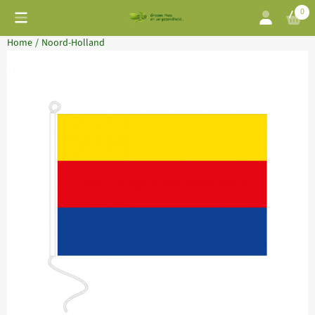
Cookievoorkeuren zijn momenteel gesloten.
0
Home
/
Noord-Holland